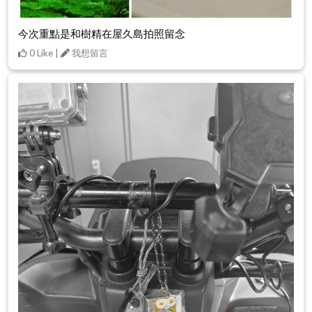
今次重點是和樹精在屋久島拍照留念
0 Like |
我想留言