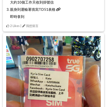
大約10個工作天收到掛號信
親身到運輸署填寫TD51表格
即時拿到
2 Likes |
我想留言