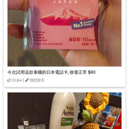
今次試用這款泰國的日本電話卡, 收發正常 $80
0 Like |
我想留言