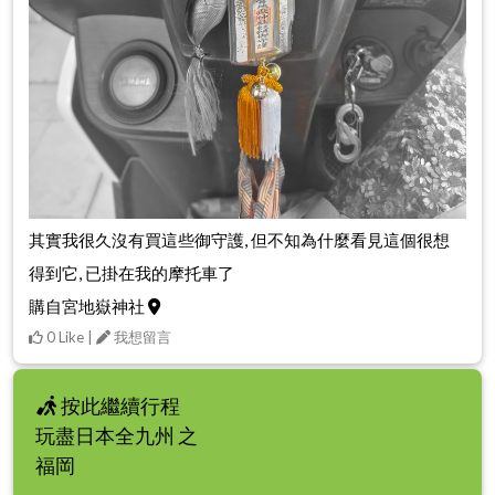
其實我很久沒有買這些御守護, 但不知為什麼看見這個很想
得到它, 已掛在我的摩托車了
購自宮地嶽神社
0 Like |
我想留言
按此繼續行程
玩盡日本全九州 之
福岡