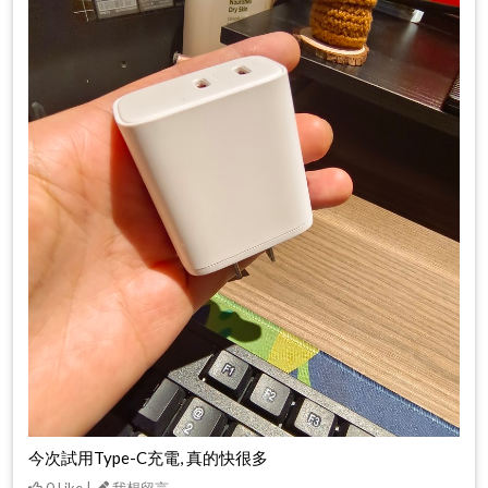
今次試用Type-C充電, 真的快很多
0 Like |
我想留言