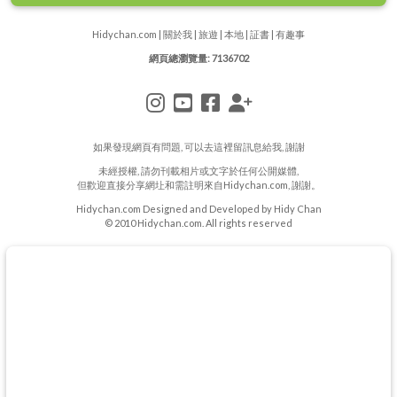
Hidychan.com
|
關於我
|
旅遊
|
本地
|
証書
|
有趣事
網頁總瀏覽量: 7136702
如果發現網頁有問題, 可以去
這裡
留訊息給我, 謝謝
未經授權, 請勿刊載相片或文字於任何公開媒體,
但歡迎直接分享網圵和需註明來自Hidychan.com, 謝謝。
Hidychan.com Designed and Developed by Hidy Chan
© 2010 Hidychan.com. All rights reserved