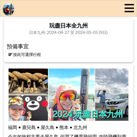
玩盡日本全九州
日本九州: 2024-04-27 至 2024-05-05 (9日)
預備事宜
按此可選擇行程
福岡 • 鹿兒島 • 屋久島 • 熊本 • 北九州
今次的旅程主要去屋久島, 但買了機票飛福岡, 內陸飛機到鹿