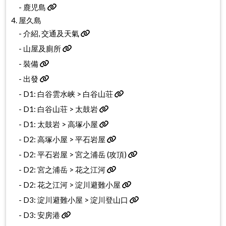
-
鹿児島
4. 屋久島
-
介紹, 交通及天氣
-
山屋及廁所
-
裝備
-
出發
-
D1: 白谷雲水峡 > 白谷山荘
-
D1: 白谷山荘 > 太鼓岩
-
D1: 太鼓岩 > 高塚小屋
-
D2: 高塚小屋 > 平石岩屋
-
D2: 平石岩屋 > 宮之浦岳 (攻頂)
-
D2: 宮之浦岳 > 花之江河
-
D2: 花之江河 > 淀川避難小屋
-
D3: 淀川避難小屋 > 淀川登山口
-
D3: 安房港