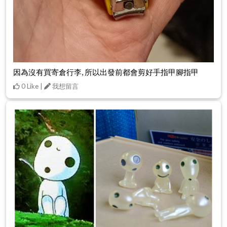
因為沒有買寄倉行李, 所以出發前都會剪好手指甲腳指甲
0 Like |
我想留言